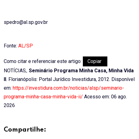
spedro@al.sp.gov.br
Fonte:
AL/SP
Como citar e referenciar este artigo:
Copiar
NOTÍCIAS,.
Seminário Programa Minha Casa, Minha Vida
II
. Florianópolis: Portal Jurídico Investidura, 2012. Disponível
em:
https://investidura.com.br/noticias/alsp/seminario-
programa-minha-casa-minha-vida-ii/
Acesso em: 06 ago.
2026
Compartilhe: