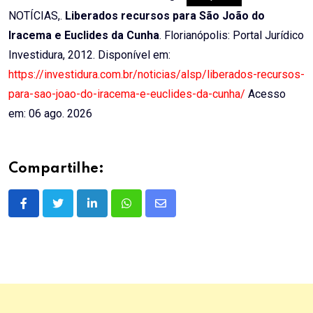
NOTÍCIAS,.
Liberados recursos para São João do
Iracema e Euclides da Cunha
. Florianópolis: Portal Jurídico
Investidura, 2012. Disponível em:
https://investidura.com.br/noticias/alsp/liberados-recursos-
para-sao-joao-do-iracema-e-euclides-da-cunha/
Acesso
em: 06 ago. 2026
Compartilhe:
LinkedIn
Whatsapp
Share
via
Email