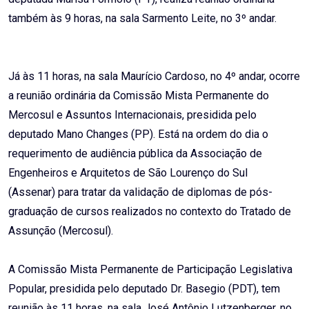
também às 9 horas, na sala Sarmento Leite, no 3º andar.
Já às 11 horas, na sala Maurício Cardoso, no 4º andar, ocorre
a reunião ordinária da Comissão Mista Permanente do
Mercosul e Assuntos Internacionais, presidida pelo
deputado Mano Changes (PP). Está na ordem do dia o
requerimento de audiência pública da Associação de
Engenheiros e Arquitetos de São Lourenço do Sul
(Assenar) para tratar da validação de diplomas de pós-
graduação de cursos realizados no contexto do Tratado de
Assunção (Mercosul).
A Comissão Mista Permanente de Participação Legislativa
Popular, presidida pelo deputado Dr. Basegio (PDT), tem
reunião às 11 horas, na sala José Antônio Lutzenberger, no