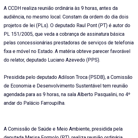
A CCDH realiza reunião ordinária às 9 horas, antes da
audiência, no mesmo local. Constam da ordem do dia dois
projetos de lei (PLs). O deputado Raul Pont (PT) é autor do
PL 151/2005, que veda a cobrança de assinatura básica
pelas concessionárias prestadoras de serviços de telefonia
fixa e móvel no Estado. A matéria obteve parecer favorável
do relator, deputado Luciano Azevedo (PPS).
Presidida pelo deputado Adilson Troca (PSDB), a Comissão
de Economia e Desenvolvimento Sustentável tem reunião
agendada para as 9 horas, na sala Alberto Pasqualini, no 4º
andar do Palácio Farroupilha.
A Comissão de Saúde e Meio Ambiente, presidida pela
deputada Marisa Formolo (PT), realiza reunião ordinária