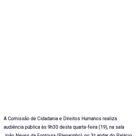
Email
A Comissão de Cidadania e Direitos Humanos realiza
audiência pública às 9h30 desta quarta-feira (19), na sala
João Neves da Fontoura (Plenarinho), no 3º andar do Palácio