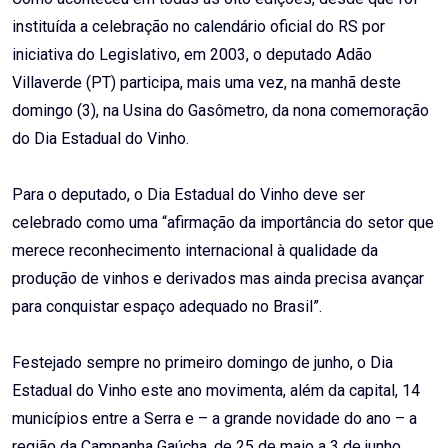
instituída a celebração no calendário oficial do RS por
iniciativa do Legislativo, em 2003, o deputado Adão
Villaverde (PT) participa, mais uma vez, na manhã deste
domingo (3), na Usina do Gasômetro, da nona comemoração
do Dia Estadual do Vinho.
Para o deputado, o Dia Estadual do Vinho deve ser
celebrado como uma “afirmação da importância do setor que
merece reconhecimento internacional à qualidade da
produção de vinhos e derivados mas ainda precisa avançar
para conquistar espaço adequado no Brasil”.
Festejado sempre no primeiro domingo de junho, o Dia
Estadual do Vinho este ano movimenta, além da capital, 14
municípios entre a Serra e – a grande novidade do ano – a
região da Campanha Gaúcha, de 25 de maio a 3 de junho.