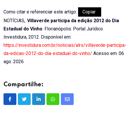
Como citar e referenciar este artigo:
Copiar
NOTÍCIAS,.
Villaverde participa da edição 2012 do Dia
Estadual do Vinho
. Florianópolis: Portal Jurídico
Investidura, 2012. Disponível em:
https://investidura.com.br/noticias/alrs/villaverde-participa-
da-edicao-2012-do-dia-estadual-do-vinho/
Acesso em: 06
ago. 2026
Compartilhe:
LinkedIn
Whatsapp
Share
via
Email