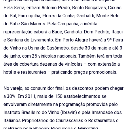
Pela Serra, entram Antônio Prado, Bento Gonçalves, Caxias
do Sul, Farroupilha, Flores da Cunha, Garibaldi, Monte Belo
do Sul e São Marcos. Pela Campanha, a inédita
representação caberá a Bagé, Candiota, Dom Pedrito, Itaqui
e Santana de Livramento. Em Porto Alegre haverá a 9ª Feira
do Vinho na Usina do Gasômetro, desde 30 de maio e até 3
de junho, com 25 vinícolas nacionais. Também terá em toda
área de cobertura dezenas de vinícolas – com extensão a
hotéis e restaurantes – praticando preços promocionais.
No varejo, ao consumidor final, os descontos podem chegar
a 30%. Em 2011, mais de 150 estabelecimentos se
envolveram diretamente na programação promovida pelo
Instituto Brasileiro do Vinho (Ibravin) e pela Irmandade dos
Italianos Proprietários de Churrascarias e Restaurantes e
realizado pela Phoenix Produçoes e Marketing.