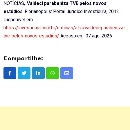
NOTÍCIAS,.
Valdeci parabeniza TVE pelos novos
estúdios
. Florianópolis: Portal Jurídico Investidura, 2012.
Disponível em:
https://investidura.com.br/noticias/alrs/valdeci-parabeniza-
tve-pelos-novos-estudios/
Acesso em: 07 ago. 2026
Compartilhe:
LinkedIn
Whatsapp
Share
via
Email