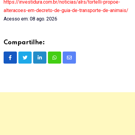
https://investidura.com.br/noticias/alrs/tortelli-propoe-
alteracoes-em-decreto-de-guia-de-transporte-de-animais/
Acesso em: 08 ago. 2026
Compartilhe:
LinkedIn
Whatsapp
Share
via
Email