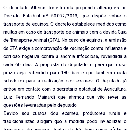
O deputado Altemir Tortelli está propondo alterações no
Decreto Estadual n.º 50.072/2013, que dispõe sobre o
transporte de equinos. O decreto estabelece medidas como
multas em caso de transporte de animais sem a devida Guia
de Transporte Animal (GTA). No caso de equinos, a emissão
da GTA exige a comprovação de vacinação contra influenza e
certidão negativa contra a anemia infecciosa, revalidada a
cada 60 dias. A proposta do deputado é para que esse
prazo seja estendido para 180 dias e que também exista
subsídios para a realização dos exames. O deputado já
entrou em contato com o secretário estadual de Agricultura,
Luiz Fernando Mainardi que afirmou que vão rever as
questões levantadas pelo deputado.
Devido aos custos dos exames, produtores rurais e
tradicionalistas alegam que a medida pode inviabilizar o
transporte de animais dentro do RS, bem como afetar a