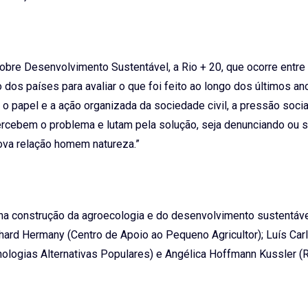
obre Desenvolvimento Sustentável, a Rio + 20, que ocorre entre
dos países para avaliar o que foi feito ao longo dos últimos an
 o papel e a ação organizada da sociedade civil, a pressão socia
ercebem o problema e lutam pela solução, seja denunciando ou s
ova relação homem natureza.”
a construção da agroecologia e do desenvolvimento sustentáve
hard Hermany (Centro de Apoio ao Pequeno Agricultor); Luís Carl
nologias Alternativas Populares) e Angélica Hoffmann Kussler (