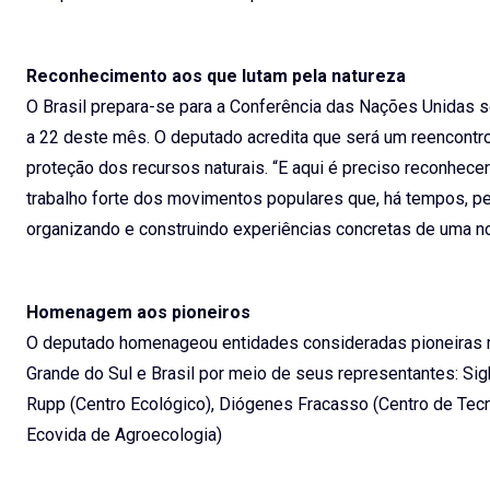
Reconhecimento aos que lutam pela natureza
O Brasil prepara-se para a Conferência das Nações Unidas s
a 22 deste mês. O deputado acredita que será um reencontro 
proteção dos recursos naturais. “E aqui é preciso reconhecer
trabalho forte dos movimentos populares que, há tempos, p
organizando e construindo experiências concretas de uma n
Homenagem aos pioneiros
O deputado homenageou entidades consideradas pioneiras n
Grande do Sul e Brasil por meio de seus representantes: Sig
Rupp (Centro Ecológico), Diógenes Fracasso (Centro de Tec
Ecovida de Agroecologia)