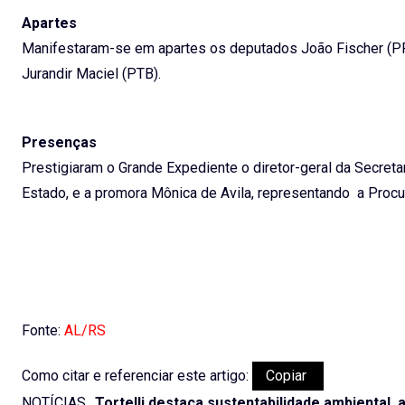
Apartes
Manifestaram-se em apartes os deputados João Fischer (PP
Jurandir Maciel (PTB).
Presenças
Prestigiaram o Grande Expediente o diretor-geral da Secret
Estado, e a promora Mônica de Avila, representando a Procur
Fonte:
AL/RS
Como citar e referenciar este artigo:
Copiar
NOTÍCIAS,.
Tortelli destaca sustentabilidade ambiental, 