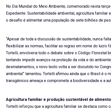
No Dia Mundial do Meio Ambiente, comemorado nesta terça-fe
Expediente. Sustentabilidade ambiental, agricultura familiar 
o desafio é alimentar uma população de sete bilhões de pes
“Apesar de toda a discussão de sustentabilidade, nunca fa
flexibilizar as normas, facilitar as regras em nome do lucro 
Tortelli, envolveria todo o debate sobre o Código Florestal b
tentando impedir avanços na proteção da vida e do ambiente
desmatamentos, o novo texto volta a ser discutido no Congr
ambiental” lamentou. Tortelli afirmou ainda que o Brasil é o
transgênicos ameaça e compromete a biodiversidade e a aut
Agricultura familiar e produção sustentável de aliment
Tortelli reforçou que a agricultura familiar se destaca com