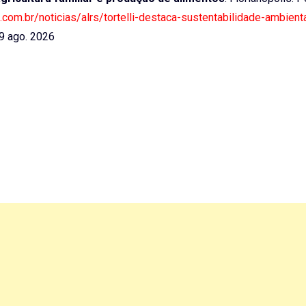
a.com.br/noticias/alrs/tortelli-destaca-sustentabilidade-ambient
9 ago. 2026