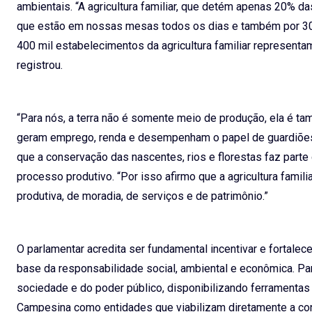
ambientais. “A agricultura familiar, que detém apenas 20% 
que estão em nossas mesas todos os dias e também por 30%
400 mil estabelecimentos da agricultura familiar represen
registrou.
“Para nós, a terra não é somente meio de produção, ela é ta
geram emprego, renda e desempenham o papel de guardiões do
que a conservação das nascentes, rios e florestas faz parte d
processo produtivo. “Por isso afirmo que a agricultura famili
produtiva, de moradia, de serviços e de patrimônio.”
O parlamentar acredita ser fundamental incentivar e fortalecer
base da responsabilidade social, ambiental e econômica. Para
sociedade e do poder público, disponibilizando ferramentas c
Campesina como entidades que viabilizam diretamente a con