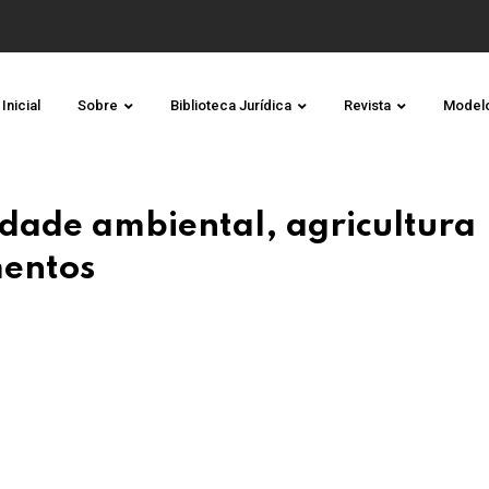
Inicial
Sobre
Biblioteca Jurídica
Revista
Model
lidade ambiental, agricultura
mentos