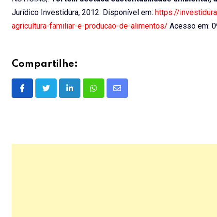
Jurídico Investidura, 2012. Disponível em:
https://investidur
agricultura-familiar-e-producao-de-alimentos/
Acesso em: 0
Compartilhe:
LinkedIn
Whatsapp
Share
via
Email