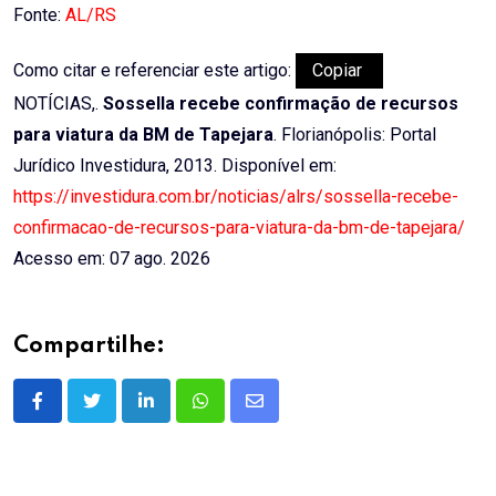
Fonte:
AL/RS
Como citar e referenciar este artigo:
Copiar
NOTÍCIAS,.
Sossella recebe confirmação de recursos
para viatura da BM de Tapejara
. Florianópolis: Portal
Jurídico Investidura, 2013. Disponível em:
https://investidura.com.br/noticias/alrs/sossella-recebe-
confirmacao-de-recursos-para-viatura-da-bm-de-tapejara/
Acesso em: 07 ago. 2026
Compartilhe:
LinkedIn
Whatsapp
Share
via
Email