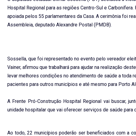
Hospital Regional para as regiões Centro-Sul e Carbonífera.
apoiada pelos 55 parlamentares da Casa. A cerimônia foi rea
Assembleia, deputado Alexandre Postal (PMDB).
Sossella, que foi representado no evento pelo vereador elei
Vainer, afirmou que trabalhará para ajudar na realização de
levar melhores condições no atendimento de saúde a toda r
pacientes para outros municípios e até mesmo para Porto Al
A Frente Pró-Construção Hospital Regional vai buscar, ju
unidade hospitalar que vai oferecer serviços de saúde para
Ao todo, 22 municípios poderão ser beneficiados com a cons