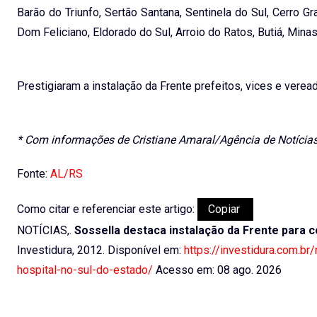
Barão do Triunfo, Sertão Santana, Sentinela do Sul, Cerro Gr
Dom Feliciano, Eldorado do Sul, Arroio do Ratos, Butiá, Min
Prestigiaram a instalação da Frente prefeitos, vices e verea
* Com informações de Cristiane Amaral/Agência de Notícia
Fonte:
AL/RS
Como citar e referenciar este artigo:
Copiar
NOTÍCIAS,.
Sossella destaca instalação da Frente para c
Investidura, 2012. Disponível em:
https://investidura.com.br
hospital-no-sul-do-estado/
Acesso em: 08 ago. 2026