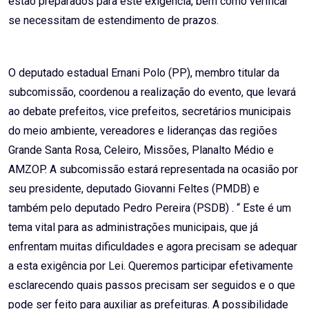
estão preparados para este exigência, bem como verificar
se necessitam de estendimento de prazos.
O deputado estadual Ernani Polo (PP), membro titular da
subcomissão, coordenou a realização do evento, que levará
ao debate prefeitos, vice prefeitos, secretários municipais
do meio ambiente, vereadores e lideranças das regiões
Grande Santa Rosa, Celeiro, Missões, Planalto Médio e
AMZOP. A subcomissão estará representada na ocasião por
seu presidente, deputado Giovanni Feltes (PMDB) e
também pelo deputado Pedro Pereira (PSDB) . “ Este é um
tema vital para as administrações municipais, que já
enfrentam muitas dificuldades e agora precisam se adequar
a esta exigência por Lei. Queremos participar efetivamente
esclarecendo quais passos precisam ser seguidos e o que
pode ser feito para auxiliar as prefeituras. A possibilidade