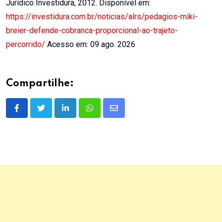
Jurídico Investidura, 2012. Disponível em:
https://investidura.com.br/noticias/alrs/pedagios-miki-
breier-defende-cobranca-proporcional-ao-trajeto-
percorrido/
Acesso em: 09 ago. 2026
Compartilhe:
LinkedIn
Whatsapp
Share
via
Email