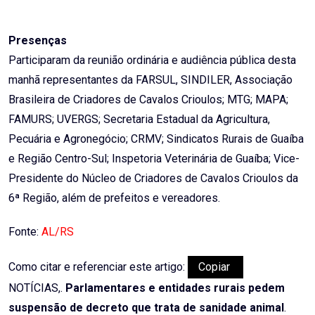
Presenças
Participaram da reunião ordinária e audiência pública desta
manhã representantes da FARSUL, SINDILER, Associação
Brasileira de Criadores de Cavalos Crioulos; MTG; MAPA;
FAMURS; UVERGS; Secretaria Estadual da Agricultura,
Pecuária e Agronegócio; CRMV; Sindicatos Rurais de Guaíba
e Região Centro-Sul; Inspetoria Veterinária de Guaíba; Vice-
Presidente do Núcleo de Criadores de Cavalos Crioulos da
6ª Região, além de prefeitos e vereadores.
Fonte:
AL/RS
Como citar e referenciar este artigo:
Copiar
NOTÍCIAS,.
Parlamentares e entidades rurais pedem
suspensão de decreto que trata de sanidade animal
.