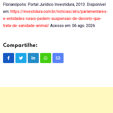
Florianópolis: Portal Jurídico Investidura, 2013. Disponível
em:
https://investidura.com.br/noticias/alrs/parlamentares-
e-entidades-rurais-pedem-suspensao-de-decreto-que-
trata-de-sanidade-animal/
Acesso em: 06 ago. 2026
Compartilhe:
LinkedIn
Whatsapp
Share
via
Email