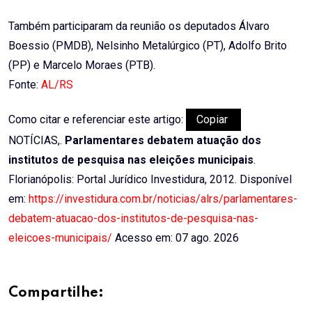
Também participaram da reunião os deputados Álvaro
Boessio (PMDB), Nelsinho Metalúrgico (PT), Adolfo Brito
(PP) e Marcelo Moraes (PTB).
Fonte:
AL/RS
Como citar e referenciar este artigo:
Copiar
NOTÍCIAS,.
Parlamentares debatem atuação dos
institutos de pesquisa nas eleições municipais
.
Florianópolis: Portal Jurídico Investidura, 2012. Disponível
em:
https://investidura.com.br/noticias/alrs/parlamentares-
debatem-atuacao-dos-institutos-de-pesquisa-nas-
eleicoes-municipais/
Acesso em: 07 ago. 2026
Compartilhe: