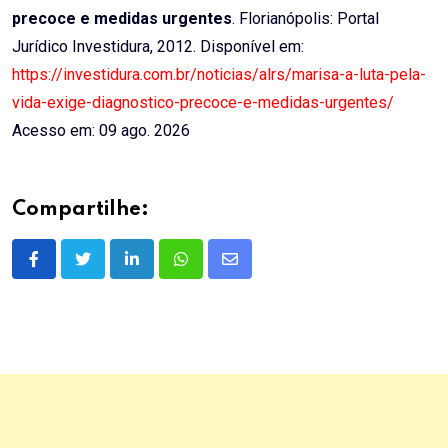
precoce e medidas urgentes
. Florianópolis: Portal
Jurídico Investidura, 2012. Disponível em:
https://investidura.com.br/noticias/alrs/marisa-a-luta-pela-
vida-exige-diagnostico-precoce-e-medidas-urgentes/
Acesso em: 09 ago. 2026
Compartilhe:
LinkedIn
Whatsapp
Share
via
Email