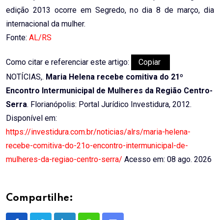
edição 2013 ocorre em Segredo, no dia 8 de março, dia
internacional da mulher.
Fonte:
AL/RS
Como citar e referenciar este artigo:
Copiar
NOTÍCIAS,.
Maria Helena recebe comitiva do 21º
Encontro Intermunicipal de Mulheres da Região Centro-
Serra
. Florianópolis: Portal Jurídico Investidura, 2012.
Disponível em:
https://investidura.com.br/noticias/alrs/maria-helena-
recebe-comitiva-do-21o-encontro-intermunicipal-de-
mulheres-da-regiao-centro-serra/
Acesso em: 08 ago. 2026
Compartilhe: