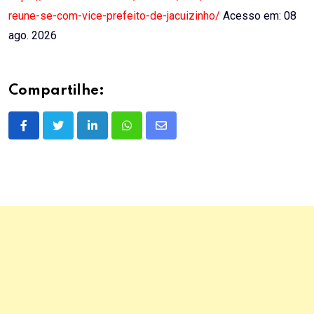
reune-se-com-vice-prefeito-de-jacuizinho/
Acesso em: 08
ago. 2026
Compartilhe:
LinkedIn
Whatsapp
Share
via
Email