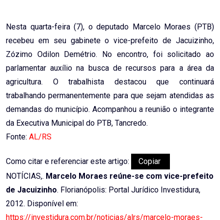
Email
Nesta quarta-feira (7), o deputado Marcelo Moraes (PTB)
recebeu em seu gabinete o vice-prefeito de Jacuizinho,
Zózimo Odilon Demétrio. No encontro, foi solicitado ao
parlamentar auxílio na busca de recursos para a área da
agricultura. O trabalhista destacou que continuará
trabalhando permanentemente para que sejam atendidas as
demandas do município. Acompanhou a reunião o integrante
da Executiva Municipal do PTB, Tancredo.
Fonte:
AL/RS
Como citar e referenciar este artigo:
Copiar
NOTÍCIAS,.
Marcelo Moraes reúne-se com vice-prefeito
de Jacuizinho
. Florianópolis: Portal Jurídico Investidura,
2012. Disponível em:
https://investidura.com.br/noticias/alrs/marcelo-moraes-