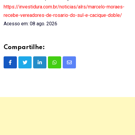
https://investidura.com.br/noticias/alrs/marcelo-moraes-
recebe-vereadores-de-rosario-do-sul-e-cacique-doble/
Acesso em: 08 ago. 2026
Compartilhe:
LinkedIn
Whatsapp
Share
via
Email