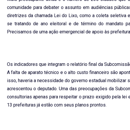
comunidade para debater o assunto em audiências públicas
diretrizes da chamada Lei do Lixo, como a coleta seletiva
se tratando de ano eleitoral e de término do mandato pa
Precisamos de uma ação emergencial de apoio às prefeitura
Os indicadores que integram o relatório final da Subcomissã
A falta de aparato técnico e o alto custo financeiro são apo
isso, haveria a necessidade do governo estadual mobilizar s
acrescentou o deputado. Uma das preocupações da Subcomis
consultorias apenas para respeitar o prazo exigido pela lei
13 prefeituras já estão com seus planos prontos.