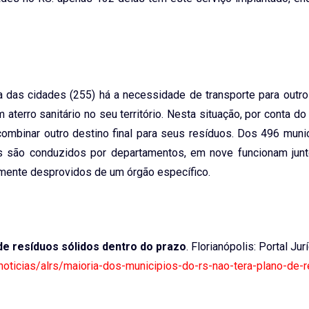
a das cidades (255) há a necessidade de transporte para outro
aterro sanitário no seu território. Nesta situação, por conta d
combinar outro destino final para seus resíduos. Dos 496 muni
 são conduzidos por departamentos, em nove funcionam junt
amente desprovidos de um órgão específico.
de resíduos sólidos dentro do prazo
. Florianópolis: Portal Jur
/noticias/alrs/maioria-dos-municipios-do-rs-nao-tera-plano-de-