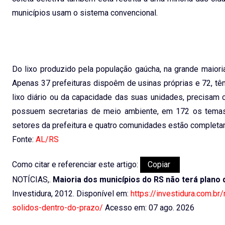
municípios usam o sistema convencional.
Do lixo produzido pela população gaúcha, na grande maiori
Apenas 37 prefeituras dispoêm de usinas próprias e 72, têm 
lixo diário ou da capacidade das suas unidades, precisam 
possuem secretarias de meio ambiente, em 172 os temas
setores da prefeitura e quatro comunidades estão complet
Fonte:
AL/RS
Como citar e referenciar este artigo:
Copiar
NOTÍCIAS,.
Maioria dos municípios do RS não terá plano 
Investidura, 2012. Disponível em:
https://investidura.com.br
solidos-dentro-do-prazo/
Acesso em: 07 ago. 2026