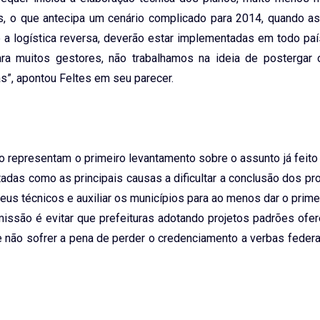
, o que antecipa um cenário complicado para 2014, quando as 
 e a logística reversa, deverão estar implementadas em todo p
ra muitos gestores, não trabalhamos na ideia de postergar 
s”, apontou Feltes em seu parecer.
o representam o primeiro levantamento sobre o assunto já feito
ntadas como as principais causas a dificultar a conclusão dos pro
eus técnicos e auxiliar os municípios para ao menos dar o prime
são é evitar que prefeituras adotando projetos padrões ofer
 e não sofrer a pena de perder o credenciamento a verbas feder