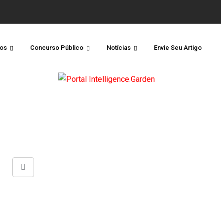
os
Concurso Público
Notícias
Envie Seu Artigo
Share
via
Email