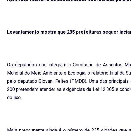
Levantamento mostra que 235 prefeituras sequer incia
Os deputados que integram a Comissão de Assuntos Munic
Mundial do Meio Ambiente e Ecologia, o relatório final da
pelo deputado Giovani Feltes (PMDB). Uma das principais 
200 pretendem atender as exigências da Lei 12.305 e concl
do lixo.
Mais preocupante ainda é o número de 235 cidades que se