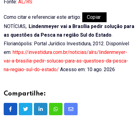
Fonte:
AL/RS
Como citar e referenciar este artigo:
Copiar
NOTÍCIAS,.
Lindenmeyer vai a Brasília pedir solução para
as questões da Pesca na região Sul do Estado
.
Florianópolis: Portal Jurídico Investidura, 2012. Disponível
em:
https://investidura.com.br/noticias/alrs/lindenmeyer-
vai-a-brasilia-pedir-solucao-para-as-questoes-da-pesca-
na-regiao-sul-do-estado/
Acesso em: 10 ago. 2026
Compartilhe:
LinkedIn
Whatsapp
Share
via
Email