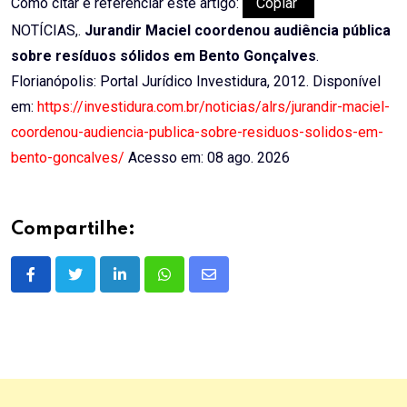
Como citar e referenciar este artigo:
Copiar
NOTÍCIAS,.
Jurandir Maciel coordenou audiência pública
sobre resíduos sólidos em Bento Gonçalves
.
Florianópolis: Portal Jurídico Investidura, 2012. Disponível
em:
https://investidura.com.br/noticias/alrs/jurandir-maciel-
coordenou-audiencia-publica-sobre-residuos-solidos-em-
bento-goncalves/
Acesso em: 08 ago. 2026
Compartilhe:
LinkedIn
Whatsapp
Share
via
Email