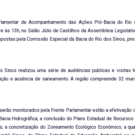
 Parlamentar de Acompanhamento das Ações Pró-Bacia do Rio 
e às 13h, no Salão Júlio de Castilhos da Assembleia Legislati
opostas pela Comissão Especial da Bacia do Rio dos Sinos, pre
Sinos realizou uma série de audiências publicas e visitas t
ição e ausência de saneamento. A região compreende 32 muni
erão monitorados pela Frente Parlamentar estão a efetivação 
Bacia Hidrográfica; a conclusão do Plano Estadual de Recursos 
; a concretização do Zoneamento Ecológico Econômico; a qual