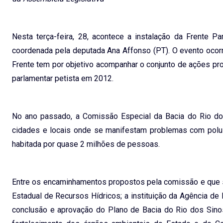
Nesta terça-feira, 28, acontece a instalação da Frente
coordenada pela deputada Ana Affonso (PT). O evento ocorr
Frente tem por objetivo acompanhar o conjunto de ações pr
parlamentar petista em 2012.
No ano passado, a Comissão Especial da Bacia do Rio dos 
cidades e locais onde se manifestam problemas com polu
habitada por quase 2 milhões de pessoas.
Entre os encaminhamentos propostos pela comissão e que s
Estadual de Recursos Hídricos; a instituição da Agência de 
conclusão e aprovação do Plano de Bacia do Rio dos Sinos