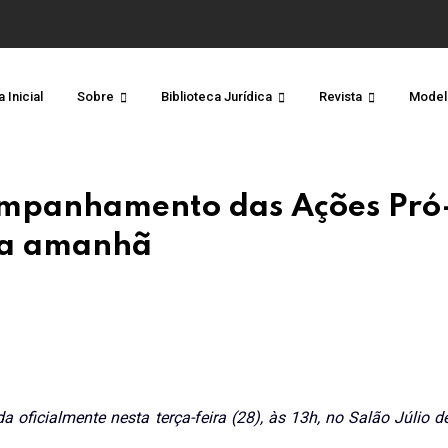
 Inicial
Sobre
Biblioteca Jurídica
Revista
Model
ompanhamento das Ações Pró
ada amanhã
oficialmente nesta terça-feira (28), às 13h, no Salão Júlio d