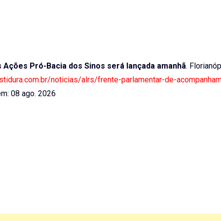
 Ações Pró-Bacia dos Sinos será lançada amanhã
. Florianóp
estidura.com.br/noticias/alrs/frente-parlamentar-de-acompanha
m: 08 ago. 2026