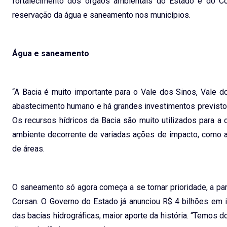
fortalecimento dos órgãos ambientais do Estado e do Co
reservação da água e saneamento nos municípios.
Água e saneamento
“A Bacia é muito importante para o Vale dos Sinos, Vale 
abastecimento humano e há grandes investimentos previsto
Os recursos hídricos da Bacia são muito utilizados para a 
ambiente decorrente de variadas ações de impacto, como a p
de áreas.
O saneamento só agora começa a se tornar prioridade, a par
Corsan. O Governo do Estado já anunciou R$ 4 bilhões em 
das bacias hidrográficas, maior aporte da história. “Temos 