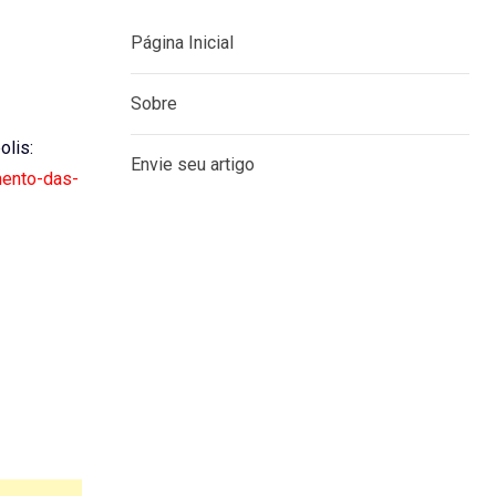
Página Inicial
Sobre
olis:
Envie seu artigo
mento-das-