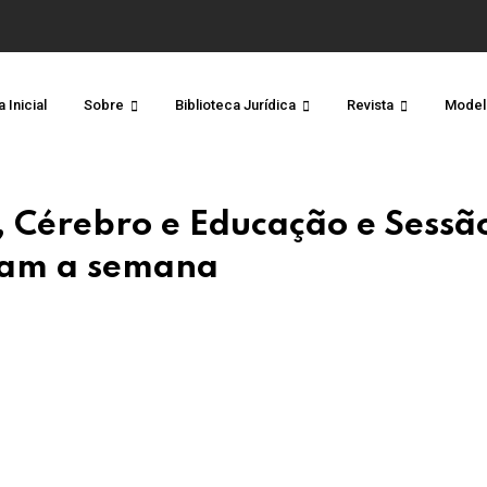
 Inicial
Sobre
Biblioteca Jurídica
Revista
Model
, Cérebro e Educação e Sessã
cam a semana