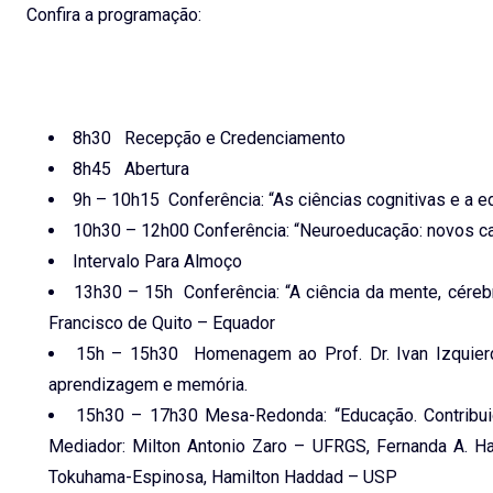
Confira a programação:
8h30 Recepção e Credenciamento
8h45 Abertura
9h – 10h15 Conferência: “As ciências cognitivas e a 
10h30 – 12h00 Conferência: “Neuroeducação: novos ca
Intervalo Para Almoço
13h30 – 15h Conferência: “A ciência da mente, cére
Francisco de Quito – Equador
15h – 15h30 Homenagem ao Prof. Dr. Ivan Izquierdo
aprendizagem e memória.
15h30 – 17h30 Mesa-Redonda: “Educação. Contribuiç
Mediador: Milton Antonio Zaro – UFRGS, Fernanda A. H
Tokuhama-Espinosa, Hamilton Haddad – USP