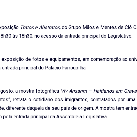
exposição
Tratos e Abstratos,
do Grupo Mãos e Mentes de Clô Ca
8h30 às 18h30, no acesso da entrada principal do Legislativo.
a exposição de fotos e equipamentos, em comemoração ao aniv
 entrada principal do Palácio Farroupilha.
agosto, a mostra fotográfica
Viv Ansanm – Haitianos em Grava
untos”, retrata o cotidiano dos imigrantes, contratados por uma
e, diferente daquela de seu país de origem. A mostra tem entra
 pela entrada principal da Assembleia Legislativa.