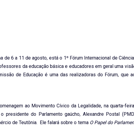
 de 6 a 11 de agosto, está o 1º Fórum Internacional de Ciênci
professores da educação básica e educadores em geral uma vis
Comissão de Educação é uma das realizadoras do Fórum, que a
enagem ao Movimento Cívico da Legalidade, na quarta-feira 
), o presidente do Parlamento gaúcho, Alexandre Postal (PMD
ércio de Teutônia. Ele falará sobre o tema
O Papel do Parlame