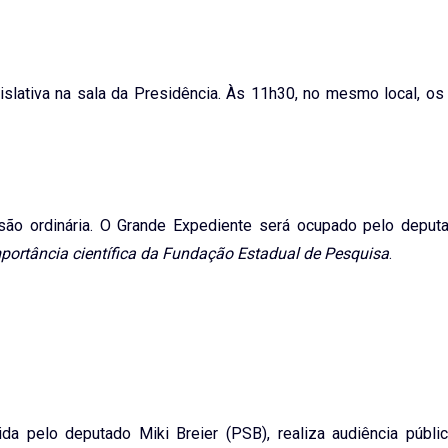
slativa na sala da Presidência. Às 11h30, no mesmo local, os 
são ordinária. O Grande Expediente será ocupado pelo deput
portância científica da Fundação Estadual de Pesquisa
.
ida pelo deputado Miki Breier (PSB),
realiza audiência públ