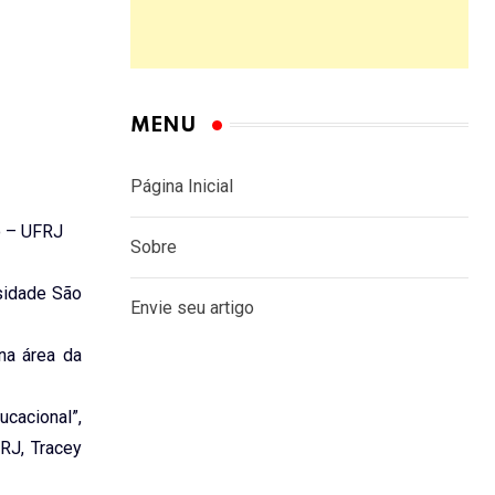
MENU
Página Inicial
o – UFRJ
Sobre
sidade São
Envie seu artigo
na área da
cacional”,
RJ, Tracey