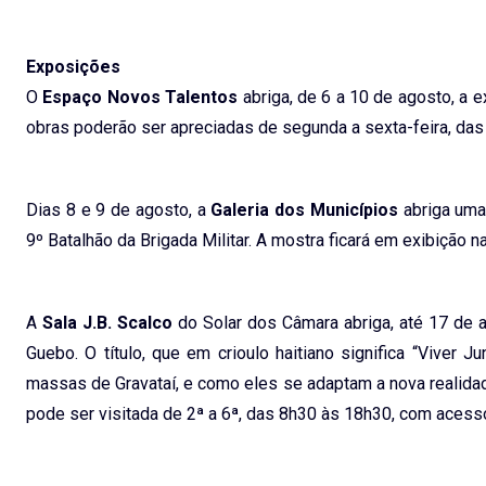
Exposições
O
Espaço Novos Talentos
abriga, de 6 a 10 de agosto, a 
obras poderão ser apreciadas de segunda a sexta-feira, das 
Dias 8 e 9 de agosto, a
Galeria dos Municípios
abriga um
9º Batalhão da Brigada Militar. A mostra ficará em exibição na
A
Sala J.B. Scalco
do Solar dos Câmara abriga, até 17 de 
Guebo. O título, que em crioulo haitiano significa “Viver J
massas de Gravataí, e como eles se adaptam a nova realidad
pode ser visitada de 2ª a 6ª, das 8h30 às 18h30, com acesso