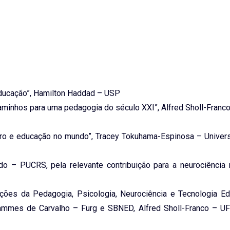
educação”, Hamilton Haddad – USP
minhos para uma pedagogia do século XXI”, Alfred Sholl-Franc
bro e educação no mundo”, Tracey Tokuhama-Espinosa – Univer
 – PUCRS, pela relevante contribuição para a neurociência 
ões da Pedagogia, Psicologia, Neurociência e Tecnologia Edu
ammes de Carvalho – Furg e SBNED, Alfred Sholl-Franco – UF