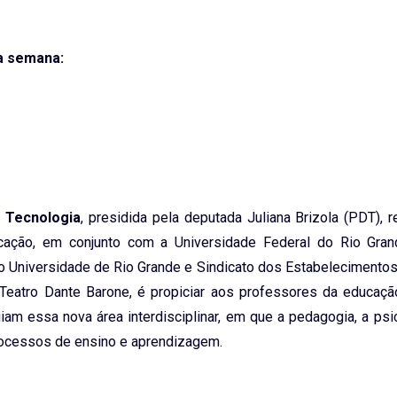
a semana:
e Tecnologia
, presidida pela deputada Juliana Brizola (PDT), r
cação, em conjunto com a Universidade Federal do Rio Gran
o Universidade de Rio Grande e Sindicato dos Estabelecimento
 Teatro Dante Barone, é propiciar aos professores da educaçã
am essa nova área interdisciplinar, em que a pedagogia, a psi
ocessos de ensino e aprendizagem.