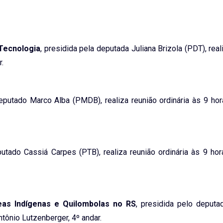
 Tecnologia
, presidida pela deputada Juliana Brizola (PDT), real
r.
deputado Marco Alba (PMDB), realiza reunião ordinária às 9 hor
putado Cassiá Carpes (PTB), realiza reunião ordinária às 9 hor
eas Indígenas e Quilombolas no RS
, presidida pelo deputa
tônio Lutzenberger, 4º andar.