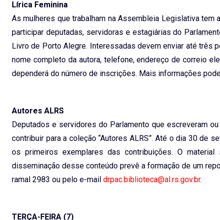
Lírica Feminina
As mulheres que trabalham na Assembleia Legislativa tem at
participar deputadas, servidoras e estagiárias do Parlame
Livro de Porto Alegre. Interessadas devem enviar até três 
nome completo da autora, telefone, endereço de correio ele
dependerá do número de inscrições. Mais informações pode
Autores ALRS
Deputados e servidores do Parlamento que escreveram ou p
contribuir para a coleção “Autores ALRS”. Até o dia 30 de 
os primeiros exemplares das contribuições. O material
disseminação desse conteúdo prevê a formação de um reposit
ramal 2983 ou pelo e-mail
drpac.biblioteca@al.rs.gov.br
.
TERÇA-FEIRA (7)