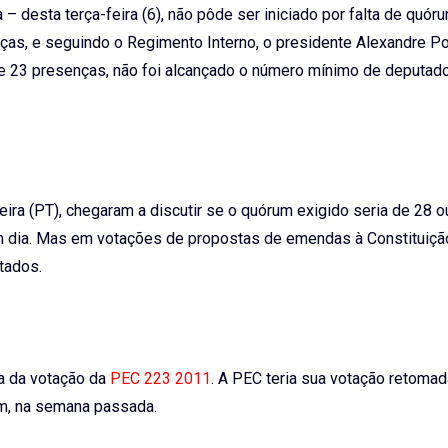
 desta terça-feira (6), não pôde ser iniciado por falta de quór
ças, e seguindo o Regimento Interno, o presidente Alexandre Po
de 23 presenças, não foi alcançado o número mínimo de deputad
eira (PT), chegaram a discutir se o quórum exigido seria de 28 o
em dia. Mas em votações de propostas de emendas à Constituiçã
tados.
a da votação da
PEC 223 2011
. A PEC teria sua votação retomad
um, na semana passada.