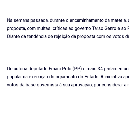
Na semana passada, durante o encaminhamento da matéria, 
proposta, com muitas críticas ao governo Tarso Genro e ao 
Diante da tendência de rejeição da proposta com os votos d
De autoria deputado Ernani Polo (PP) e mais 34 parlamentar
popular na execução do orçamento do Estado. A iniciativa a
votos da base governista à sua aprovação, por considerar a m