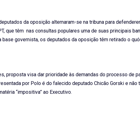
deputados da oposição alternaram-se na tribuna para defendere
PT, que têm nas consultas populares uma de suas principais ban
a base governista, os deputados da oposição têm retirado o qu
es, proposta visa dar prioridade às demandas do processo de pa
presentada por Polo é do falecido deputado Chicão Gorski e não
atéria “impositiva” ao Executivo.