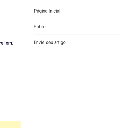
Página Inicial
Sobre
Envie seu artigo
vel em: