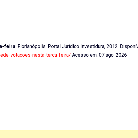
a-feira
. Florianópolis: Portal Jurídico Investidura, 2012. Disponí
mpede-votacoes-nesta-terca-feira/
Acesso em: 07 ago. 2026