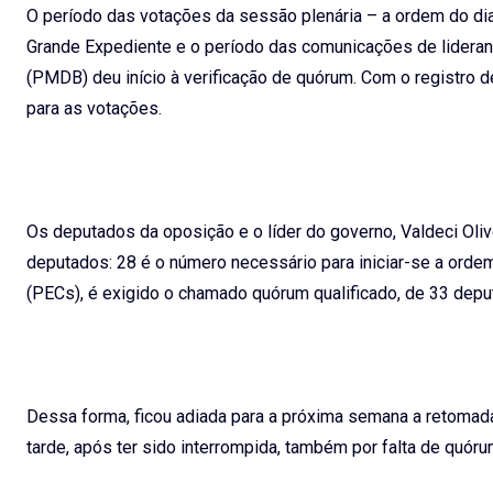
O período das votações da sessão plenária – a ordem do dia –
Grande Expediente e o período das comunicações de lideran
(PMDB) deu início à verificação de quórum. Com o registro 
para as votações.
Os deputados da oposição e o líder do governo, Valdeci Oliv
deputados: 28 é o número necessário para iniciar-se a ord
(PECs), é exigido o chamado quórum qualificado, de 33 depu
Dessa forma, ficou adiada para a próxima semana a retomad
tarde, após ter sido interrompida, também por falta de quór