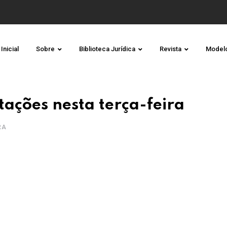
Inicial
Sobre
Biblioteca Jurídica
Revista
Model
ações nesta terça-feira
RA