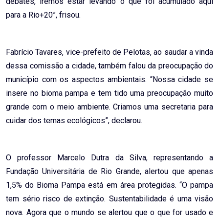
debates, iremos estar levando o que foi acumulado aqui
para a Rio+
20”
, frisou.
Fabrício Tavares, vice-prefeito de Pelotas, ao saudar a vinda
dessa comissão a cidade, também falou da preocupação do
município com os aspectos ambientais. “Nossa cidade se
insere no bioma pampa e tem tido uma preocupação muito
grande com o meio ambiente. Criamos uma secretaria para
cuidar dos temas ecológicos”, declarou.
O professor Marcelo Dutra da Silva, representando a
Fundação Universitária de Rio Grande, alertou que apenas
1,5% do Bioma Pampa está em área protegidas. “O pampa
tem sério risco de extinção. Sustentabilidade é uma visão
nova. Agora que o mundo se alertou que o que for usado e