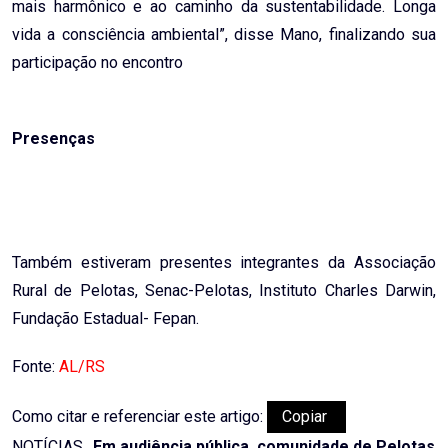
mais harmônico e ao caminho da sustentabilidade. Longa
vida a consciência ambiental”, disse Mano, finalizando sua
participação no encontro
Presenças
Também estiveram presentes integrantes da Associação
Rural de Pelotas, Senac-Pelotas, Instituto Charles Darwin,
Fundação Estadual- Fepan.
Fonte:
AL/RS
Como citar e referenciar este artigo:
Copiar
NOTÍCIAS,.
Em audiência pública, comunidade de Pelotas