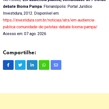
debate Bioma Pampa
. Florianópolis: Portal Jurídico
Investidura, 2012. Disponível em:
https://investidura.com.br/noticias/alrs/em-audiencia-
publica-comunidade-de-pelotas-debate-bioma-pampa/
Acesso em: 07 ago. 2026
Compartilhe:
LinkedIn
Whatsapp
Share
via
Email