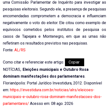
uma Comissão Parlamentar de Inquérito para investigar as
pesquisas eleitorais. Segundo ele, a presença de pesquisas
encomendadas comprometem a democracia e influenciam
negativamente o voto do eleitor. Ele citou como exemplo de
equívocos cometidos pelos institutos de pesquisa os
casos de Tapejara e Montenegro, em que as urnas não
refletiram os resultados previstos nas pesquisas.
Fonte:
AL/RS
Como citar e referenciar este artigo:
Copiar
NOTÍCIAS,.
Eleições municipais e Outubro Rosa
dominam manifestações dos parlamentares
.
Florianópolis: Portal Jurídico Investidura, 2012. Disponível
em:
https://investidura.com.br/noticias/alrs/eleicoes-
municipais-e-outubro-rosa-dominam-manifestacoes-dos-
parlamentares/
Acesso em: 08 ago. 2026