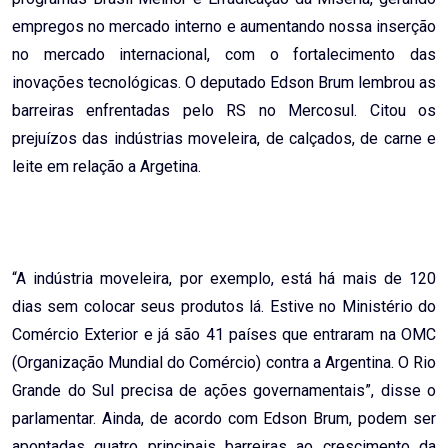
empregos no mercado interno e aumentando nossa inserção
no mercado internacional, com o fortalecimento das
inovações tecnológicas. O deputado Edson Brum lembrou as
barreiras enfrentadas pelo RS no Mercosul. Citou os
prejuízos das indústrias moveleira, de calçados, de carne e
leite em relação a Argetina.
“A indústria moveleira, por exemplo, está há mais de 120
dias sem colocar seus produtos lá. Estive no Ministério do
Comércio Exterior e já são 41 países que entraram na OMC
(Organização Mundial do Comércio) contra a Argentina. O Rio
Grande do Sul precisa de ações governamentais”, disse o
parlamentar. Ainda, de acordo com Edson Brum, podem ser
apontadas quatro principais barreiras ao crescimento da