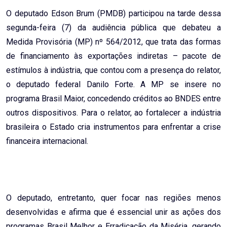
O deputado Edson Brum (PMDB) participou na tarde dessa
segunda-feira (7) da audiência pública que debateu a
Medida Provisória (MP) nº 564/2012, que trata das formas
de financiamento às exportações indiretas – pacote de
estímulos à indústria, que contou com a presença do relator,
o deputado federal Danilo Forte. A MP se insere no
programa Brasil Maior, concedendo créditos ao BNDES entre
outros dispositivos. Para o relator, ao fortalecer a indústria
brasileira o Estado cria instrumentos para enfrentar a crise
financeira internacional.
O deputado, entretanto, quer focar nas regiões menos
desenvolvidas e afirma que é essencial unir as ações dos
programas Brasil Melhor e Erradicação da Miséria, gerando