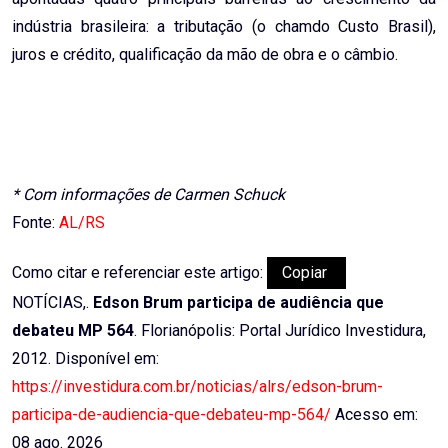
indústria brasileira: a tributação (o chamdo Custo Brasil),
juros e crédito, qualificação da mão de obra e o câmbio.
* Com informações de Carmen Schuck
Fonte:
AL/RS
Como citar e referenciar este artigo:
Copiar
NOTÍCIAS,.
Edson Brum participa de audiência que
debateu MP 564
. Florianópolis: Portal Jurídico Investidura,
2012. Disponível em:
https://investidura.com.br/noticias/alrs/edson-brum-
participa-de-audiencia-que-debateu-mp-564/
Acesso em:
08 ago. 2026