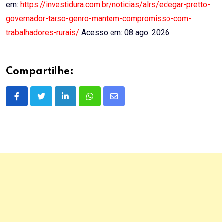
em:
https://investidura.com.br/noticias/alrs/edegar-pretto-
governador-tarso-genro-mantem-compromisso-com-
trabalhadores-rurais/
Acesso em: 08 ago. 2026
Compartilhe:
LinkedIn
Whatsapp
Share
via
Email