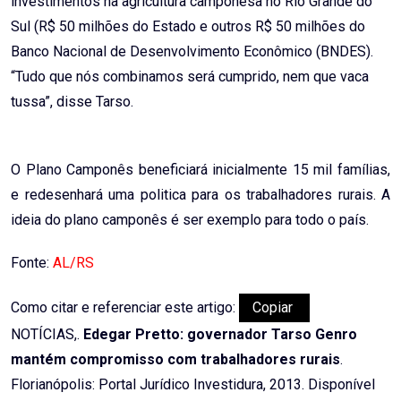
investimentos na agricultura camponesa no Rio Grande do
Sul (R$ 50 milhões do Estado e outros R$ 50 milhões do
Banco Nacional de Desenvolvimento Econômico (BNDES).
“Tudo que nós combinamos será cumprido, nem que vaca
tussa”, disse Tarso.
O Plano Camponês beneficiará inicialmente 15 mil famílias,
e redesenhará uma politica para os trabalhadores rurais. A
ideia do plano camponês é ser exemplo para todo o país.
Fonte:
AL/RS
Como citar e referenciar este artigo:
Copiar
NOTÍCIAS,.
Edegar Pretto: governador Tarso Genro
mantém compromisso com trabalhadores rurais
.
Florianópolis: Portal Jurídico Investidura, 2013. Disponível