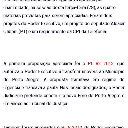
unanimidade, na sessão desta terça-feira (28), as quatro
matérias previstas para serem apreciadas. Foram dois
projetos do Poder Executivo, um projeto do deputado Aldacir
Oliboni (PT) e um requerimento da CPI da Telefonia.
A primeira proposição apreciada foi o
PL 82 2013
, que
autoriza o Poder Executivo a transferir imóveis ao Município
de Porto Alegre. A proposta tramitava em regime de
urgência e trancava a pauta. Nos locais designados, o Poder
Judiciário pretende construir o novo Foro de Porto Alegre e
um anexo ao Tribunal de Justiça.
Também foram aprovados o
PL 8 2012
, do Poder Executivo,