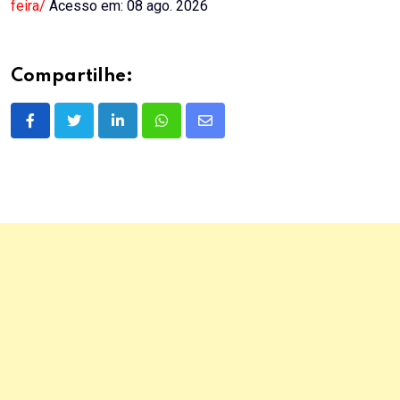
feira/
Acesso em: 08 ago. 2026
Compartilhe:
LinkedIn
Whatsapp
Share
via
Email