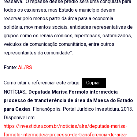
ressalva. “O repasse desse prédio será uma conquista para
todos os caxienses, mas Estado e município devem
reservar pelo menos parte da área para a economia
solidária, movimentos sociais, entidades representativas de
grupos como os renais crônicos, hipertensos, ostomizados,
veículos de comunicação comunitários, entre outros
representantes da comunidade”.
Fonte:
AL/RS
Como citar e referenciar este artigo:
Copiar
NOTÍCIAS,.
Deputada Marisa Formolo intermedeia
processo de transferência de área da Maesa do Estado
para Caxias
. Florianópolis: Portal Jurídico Investidura, 2013.
Disponível em:
https://investidura.com.br/noticias/alrs/deputada-marisa-
formolo-intermedeia-processo-de-transferencia-de-area-