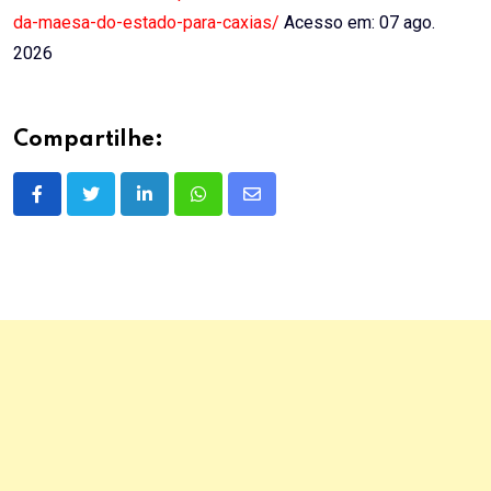
da-maesa-do-estado-para-caxias/
Acesso em: 07 ago.
2026
Compartilhe:
LinkedIn
Whatsapp
Share
via
Email