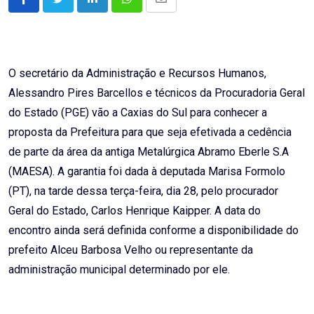
LinkedIn
Whatsapp
Share
via
Email
O secretário da Administração e Recursos Humanos,
Alessandro Pires Barcellos e técnicos da Procuradoria Geral
do Estado (PGE) vão a Caxias do Sul para conhecer a
proposta da Prefeitura para que seja efetivada a cedência
de parte da área da antiga Metalúrgica Abramo Eberle S.A
(MAESA). A garantia foi dada à deputada Marisa Formolo
(PT), na tarde dessa terça-feira, dia 28, pelo procurador
Geral do Estado, Carlos Henrique Kaipper. A data do
encontro ainda será definida conforme a disponibilidade do
prefeito Alceu Barbosa Velho ou representante da
administração municipal determinado por ele.