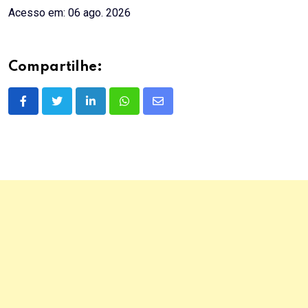
Acesso em: 06 ago. 2026
Compartilhe:
LinkedIn
Whatsapp
Share
via
Email