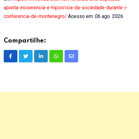
aponta-incoerencia-e-hipocrisia-da-sociedade-durante-i-
conferencia-de-montenegro/
Acesso em: 06 ago. 2026
Compartilhe:
LinkedIn
Whatsapp
Share
via
Email