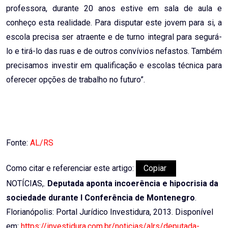
professora, durante 20 anos estive em sala de aula e
conheço esta realidade. Para disputar este jovem para si, a
escola precisa ser atraente e de turno integral para segurá-
lo e tirá-lo das ruas e de outros convívios nefastos. Também
precisamos investir em qualificação e escolas técnica para
oferecer opções de trabalho no futuro”.
Fonte:
AL/RS
Como citar e referenciar este artigo:
Copiar
NOTÍCIAS,.
Deputada aponta incoerência e hipocrisia da
sociedade durante I Conferência de Montenegro
.
Florianópolis: Portal Jurídico Investidura, 2013. Disponível
em:
https://investidura.com.br/noticias/alrs/deputada-