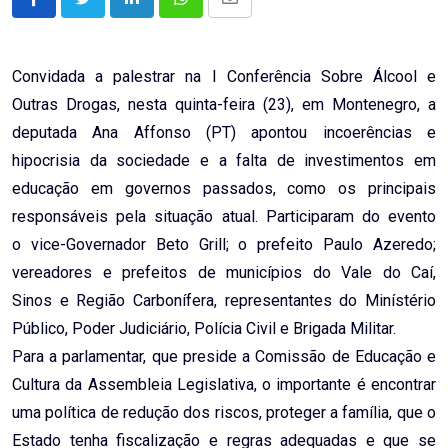
LinkedIn
Whatsapp
Share
via
Email
Convidada a palestrar na I Conferência Sobre Álcool e
Outras Drogas, nesta quinta-feira (23), em Montenegro, a
deputada Ana Affonso (PT) apontou incoerências e
hipocrisia da sociedade e a falta de investimentos em
educação em governos passados, como os principais
responsáveis pela situação atual. Participaram do evento
o vice-Governador Beto Grill; o prefeito Paulo Azeredo;
vereadores e prefeitos de municípios do Vale do Caí,
Sinos e Região Carbonífera, representantes do Minístério
Público, Poder Judiciário, Polícia Civil e Brigada Militar.
Para a parlamentar, que preside a Comissão de Educação e
Cultura da Assembleia Legislativa, o importante é encontrar
uma política de redução dos riscos, proteger a família, que o
Estado tenha fiscalização e regras adequadas e que se