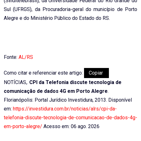
(Sinditelebrasil), da Universidade Federal do Rio Grande do
Sul (UFRGS), da Procuradoria-geral do município de Porto
Alegre e do Ministério Público do Estado do RS.
Fonte:
AL/RS
Como citar e referenciar este artigo:
Copiar
NOTÍCIAS,.
CPI da Telefonia discute tecnologia de
comunicação de dados 4G em Porto Alegre
.
Florianópolis: Portal Jurídico Investidura, 2013. Disponível
em:
https://investidura.com.br/noticias/alrs/cpi-da-
telefonia-discute-tecnologia-de-comunicacao-de-dados-4g-
em-porto-alegre/
Acesso em: 06 ago. 2026