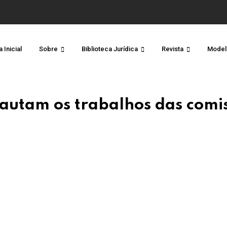
 Inicial
Sobre
Biblioteca Jurídica
Revista
Model
pautam os trabalhos das comi