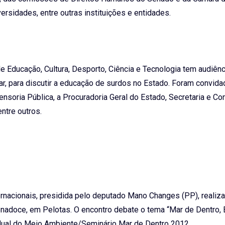
ersidades, entre outras instituições e entidades.
e Educação, Cultura, Desporto, Ciência e Tecnologia tem audiênc
ar, para discutir a educação de surdos no Estado. Foram convida
ensoria Pública, a Procuradoria Geral do Estado, Secretaria e Co
ntre outros.
acionais, presidida pelo deputado Mano Changes (PP), realiza
Fenadoce, em Pelotas. O encontro debate o tema “Mar de Dentro,
dual do Meio Ambiente/Seminário Mar de Dentro 2012.