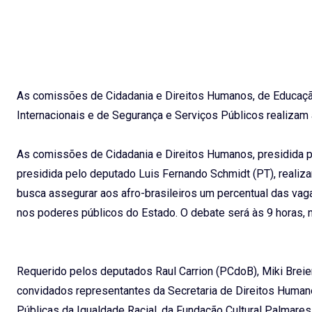
As comissões de Cidadania e Direitos Humanos, de Educação
Internacionais e de Segurança e Serviços Públicos realizam 
As comissões de Cidadania e Direitos Humanos, presidida pe
presidida pelo deputado Luis Fernando Schmidt (PT), realiza
busca assegurar aos afro-brasileiros um percentual das vag
nos poderes públicos do Estado. O debate será às 9 horas, n
Requerido pelos deputados Raul Carrion (PCdoB), Miki Breie
convidados representantes da Secretaria de Direitos Humano
Públicas da Igualdade Racial, da Fundação Cultural Palmar