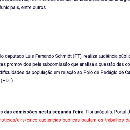
unicipais, entre outros.
o deputado Luis Fernando Schmidt (PT), realiza audiência públi
ebates promovidos pela subcomissão que analisa a questão das 
 dificuldades da população em relação ao Pólo de Pedágio de C
 (PDT).
hos das comissões nesta segunda-feira
. Florianópolis: Portal 
/noticias/alrs/cinco-audiencias-publicas-pautam-os-trabalhos-d