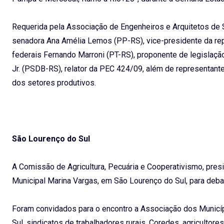
Requerida pela Associação de Engenheiros e Arquitetos de 
senadora Ana Amélia Lemos (PP-RS), vice-presidente da re
federais Fernando Marroni (PT-RS), proponente de legisla
Jr. (PSDB-RS), relator da PEC 424/09, além de representant
dos setores produtivos.
São Lourenço do Sul
A Comissão de Agricultura, Pecuária e Cooperativismo, presi
Municipal Marina Vargas, em São Lourenço do Sul, para debate
Foram convidados para o encontro a Associação dos Município
Sul, sindicatos de trabalhadores rurais, Coredes, agricultore