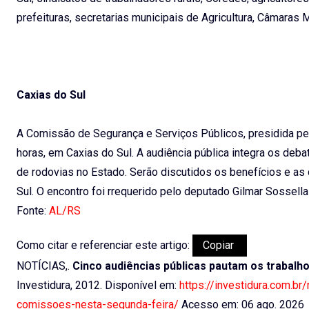
prefeituras, secretarias municipais de Agricultura, Câmaras M
Caxias do Sul
A Comissão de Segurança e Serviços Públicos, presidida pel
horas, em Caxias do Sul. A audiência pública integra os d
de rodovias no Estado. Serão discutidos os benefícios e as
Sul. O encontro foi rrequerido pelo deputado Gilmar Sossella
Fonte:
AL/RS
Como citar e referenciar este artigo:
Copiar
NOTÍCIAS,.
Cinco audiências públicas pautam os trabal
Investidura, 2012. Disponível em:
https://investidura.com.br
comissoes-nesta-segunda-feira/
Acesso em: 06 ago. 2026