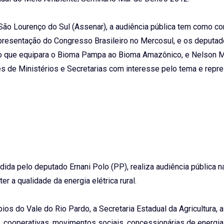
São Lourenço do Sul (Assenar), a audiência pública tem como c
presentação do Congresso Brasileiro no Mercosul, e os deputa
ção que equipara o Bioma Pampa ao Bioma Amazônico, e Nelson 
es de Ministérios e Secretarias com interesse pelo tema e repr
dida pelo deputado Ernani Polo (PP), realiza audiência pública n
r a qualidade da energia elétrica rural.
s do Vale do Rio Pardo, a Secretaria Estadual da Agricultura, a
s, cooperativas, movimentos sociais, concessionárias de energia 