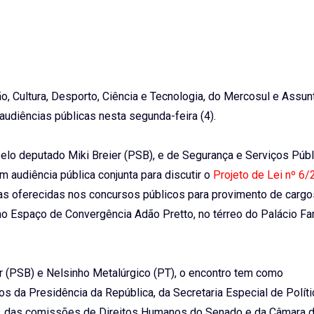
, Cultura, Desporto, Ciência e Tecnologia, do Mercosul e Assun
audiências públicas nesta segunda-feira (4).
lo deputado Miki Breier (PSB), e de Segurança e Serviços Públ
m audiência pública conjunta para discutir o
Projeto de Lei nº 6
as oferecidas nos concursos públicos para provimento de cargo
o Espaço de Convergência Adão Pretto, no térreo do Palácio Far
r (PSB) e Nelsinho Metalúrgico (PT), o encontro tem como
s da Presidência da República, da Secretaria Especial de Polít
es, das comissões de Direitos Humanos do Senado e da Câmara 