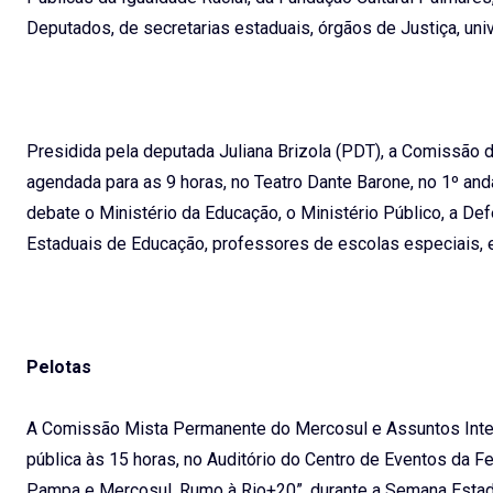
Deputados, de secretarias estaduais, órgãos de Justiça, univ
Presidida pela deputada Juliana Brizola (PDT), a Comissão d
agendada para as 9 horas, no Teatro Dante Barone, no 1º and
debate o Ministério da Educação, o Ministério Público, a Def
Estaduais de Educação, professores de escolas especiais, e
Pelotas
A Comissão Mista Permanente do Mercosul e Assuntos Intern
pública às 15 horas, no Auditório do Centro de Eventos da 
Pampa e Mercosul, Rumo à Rio+20”, durante a Semana Esta