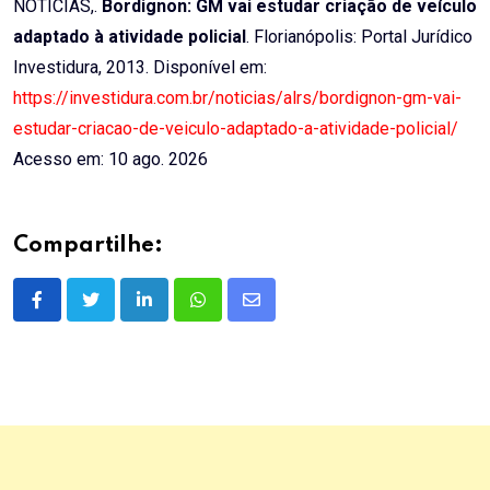
NOTÍCIAS,.
Bordignon: GM vai estudar criação de veículo
adaptado à atividade policial
. Florianópolis: Portal Jurídico
Investidura, 2013. Disponível em:
https://investidura.com.br/noticias/alrs/bordignon-gm-vai-
estudar-criacao-de-veiculo-adaptado-a-atividade-policial/
Acesso em: 10 ago. 2026
Compartilhe:
LinkedIn
Whatsapp
Share
via
Email