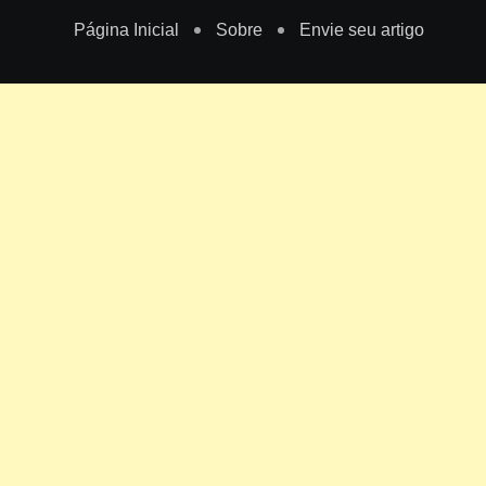
Página Inicial
Sobre
Envie seu artigo