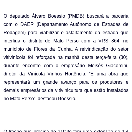
Email
O deputado Álvaro Boessio (PMDB) buscará a parceria
com o DAER (Departamento Autônomo de Estradas de
Rodagem) para viabilizar o asfaltamento da estrada que
interliga o distrito de Mato Perso com a VRS 864, no
município de Flores da Cunha. A reivindicação do setor
vitivinícola foi reforçada na manhã desta terça-feira (30),
durante encontro com o empresário Moisés Giacomini,
diretor da Vinícola Vinhos Hortência. “É uma obra que
representará um grande avanço para os produtores e
demais empresários da vitivinicultura que estão instalados
no Mato Perso”, destacou Boessio.
O trecho que precisa de asfalto tem uma extensão de 1,4