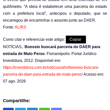
quilômetro. “A ideia é estabelecer uma parceria do estado
com a prefeitura local”, antecipou o deputado, que se
encarregou de encaminhar o assunto junto ao DAER.
Fonte:
AL/RS
Como citar e referenciar este artigo:
Copiar
NOTÍCIAS,.
Boessio buscará parceria do DAER para
estrada de Mato Perso
. Florianópolis: Portal Jurídico
Investidura, 2012. Disponível em:
https://investidura.com.br/noticias/alrs/boessio-buscara-
parceria-do-daer-para-estrada-de-mato-perso/
Acesso em:
07 ago. 2026
Compartilhe: