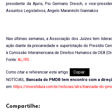
presidente da Ajuris, Pio Germano Dresch, o vice-preside
Assuntos Legislativos, Angelo Maraninchi Giannakos
Nas últimas semanas, a Associação dos Juízes tem liderad
ação diante da precariedade e superlotação do Presídio Cen
à Comissão Interamericana de Direitos Humanos da OEA (Or
Fonte:
AL/RS
Como citar e referenciar este artigo:
Copiar
NOTÍCIAS,.
Bancada do PMDB tem encontro com a direçã
em:
https://investidura.com.br/noticias/alrs/bancada-do-p
Compartilhe: