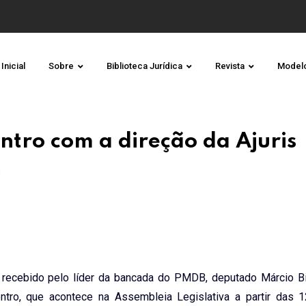
Inicial
Sobre
Biblioteca Jurídica
Revista
Model
tro com a direção da Ajuris
O
recebido pelo líder da bancada do PMDB, deputado Márcio Bio
contro, que acontece na Assembleia Legislativa a partir das 1