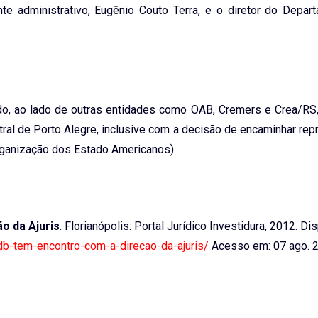
nte administrativo, Eugênio Couto Terra, e o diretor do Depar
o, ao lado de outras entidades como OAB, Cremers e Crea/RS,
tral de Porto Alegre, inclusive com a decisão de encaminhar re
ganização dos Estado Americanos).
o da Ajuris
. Florianópolis: Portal Jurídico Investidura, 2012. Di
mdb-tem-encontro-com-a-direcao-da-ajuris/
Acesso em: 07 ago. 