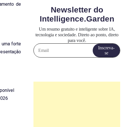
tamento de
 uma forte
presentação
sponível
2026