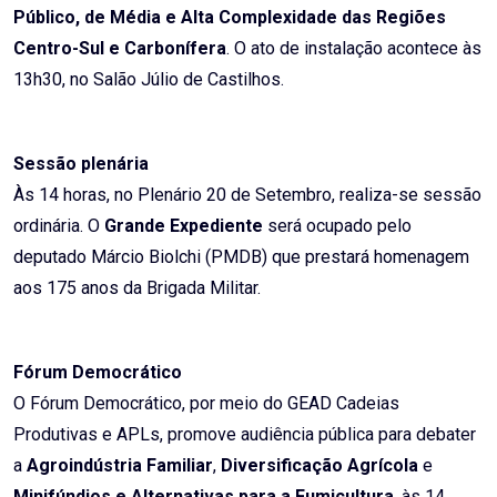
Público, de Média e Alta Complexidade das Regiões
Centro-Sul e Carbonífera
. O ato de instalação acontece às
13h30, no Salão Júlio de Castilhos.
Sessão plenária
Às 14 horas, no Plenário 20 de Setembro, realiza-se sessão
ordinária. O
Grande Expediente
será ocupado pelo
deputado Márcio Biolchi (PMDB) que prestará homenagem
aos 175 anos da Brigada Militar.
Fórum Democrático
O Fórum Democrático, por meio do GEAD Cadeias
Produtivas e APLs, promove audiência pública para debater
a
Agroindústria Familiar
,
Diversificação Agrícola
e
Minifúndios e Alternativas para a Fumicultura
, às 14