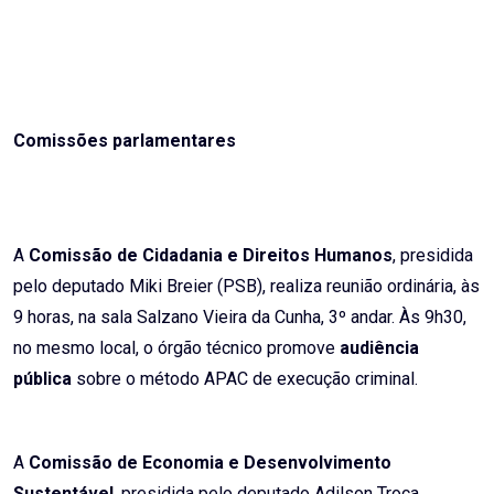
Comissões parlamentares
A
Comissão de Cidadania e Direitos Humanos
, presidida
pelo deputado Miki Breier (PSB), realiza reunião ordinária, às
9 horas, na sala Salzano Vieira da Cunha, 3º andar. Às 9h30,
no mesmo local, o órgão técnico promove
audiência
pública
sobre o método APAC de execução criminal.
A
Comissão de Economia e Desenvolvimento
Sustentável
, presidida pelo deputado Adilson Troca