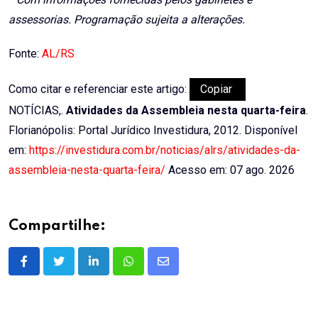
assessorias. Programação sujeita a alterações.
Fonte:
AL/RS
Como citar e referenciar este artigo:
Copiar
NOTÍCIAS,.
Atividades da Assembleia nesta quarta-feira
.
Florianópolis: Portal Jurídico Investidura, 2012. Disponível
em:
https://investidura.com.br/noticias/alrs/atividades-da-
assembleia-nesta-quarta-feira/
Acesso em: 07 ago. 2026
Compartilhe:
LinkedIn
Whatsapp
Share
via
Email