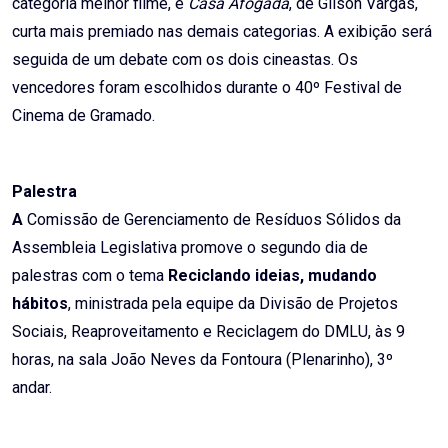
categoria melhor filme, e
Casa Afogada
, de Gilson Vargas,
curta mais premiado nas demais categorias. A exibição será
seguida de um debate com os dois cineastas. Os
vencedores foram escolhidos durante o 40º Festival de
Cinema de Gramado.
Palestra
A
Comissão de Gerenciamento de Resíduos Sólidos da
Assembleia Legislativa promove o segundo dia de
palestras com o tema
Reciclando ideias, mudando
hábitos
, ministrada pela equipe da Divisão de Projetos
Sociais, Reaproveitamento e Reciclagem do DMLU, às 9
horas, na sala João Neves da Fontoura (Plenarinho), 3º
andar.