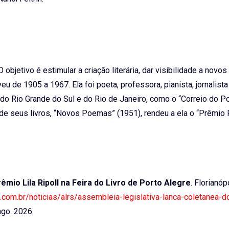
objetivo é estimular a criação literária, dar visibilidade a novos
iveu de 1905 a 1967. Ela foi poeta, professora, pianista, jornalista
s do Rio Grande do Sul e do Rio de Janeiro, como o “Correio do P
 de seus livros, “Novos Poemas” (1951), rendeu a ela o “Prêmio
mio Lila Ripoll na Feira do Livro de Porto Alegre
. Florianóp
ra.com.br/noticias/alrs/assembleia-legislativa-lanca-coletanea-
go. 2026