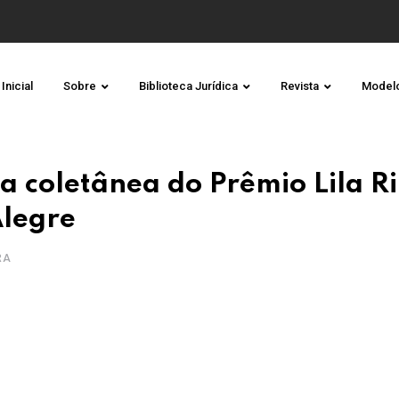
Inicial
Sobre
Biblioteca Jurídica
Revista
Model
a coletânea do Prêmio Lila Ri
Alegre
RA