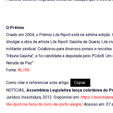
O Prêmio
Criado em 2004, o Prêmio Lila Ripoll está na sétima edição. O 
divulgar a obra da artista Lila Ripoll. Gaúcha de Quaraí, Lila v
militante sindical. Colaborou para diversos jornais e revista
Tribuna Gaúcha”, e foi candidata a deputada pelo PCdoB. Um
Neruda da Paz”.
Fonte:
AL/RS
Como citar e referenciar este artigo:
Copiar
NOTÍCIAS,.
Assembleia Legislativa lança coletânea do Prê
Jurídico Investidura, 2012. Disponível em:
https://investidu
lila-ripoll-na-feira-do-livro-de-porto-alegre/
Acesso em: 07 a