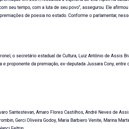
com seu tempo, com a luta de seu povo”, assegurou. Ele afirmou
 premiações de poesia no estado. Conforme o parlamentar, ness
onel, o secretário estadual de Cultura, Luiz Antônio de Assis Bra
ora e proponente da premiação, ex-deputada Jussara Cony, entre 
varo Santestevan, Amaro Flores Castilhos, André Neves de Assi
rombin, Gerci Oliveira Godoy, Maria Barbiero Venite, Marina Mart
nci Feltrin.