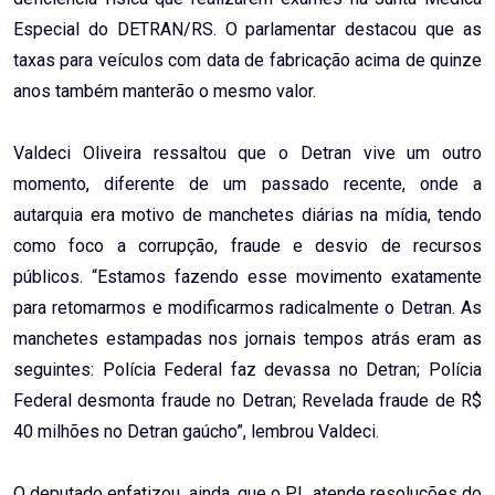
Especial do DETRAN/RS. O parlamentar destacou que as
taxas para veículos com data de fabricação acima de quinze
anos também manterão o mesmo valor.
Valdeci Oliveira ressaltou que o Detran vive um outro
momento, diferente de um passado recente, onde a
autarquia era motivo de manchetes diárias na mídia, tendo
como foco a corrupção, fraude e desvio de recursos
públicos. “Estamos fazendo esse movimento exatamente
para retomarmos e modificarmos radicalmente o Detran. As
manchetes estampadas nos jornais tempos atrás eram as
seguintes: Polícia Federal faz devassa no Detran; Polícia
Federal desmonta fraude no Detran; Revelada fraude de R$
40 milhões no Detran gaúcho”, lembrou Valdeci.
O deputado enfatizou, ainda, que o PL atende resoluções do