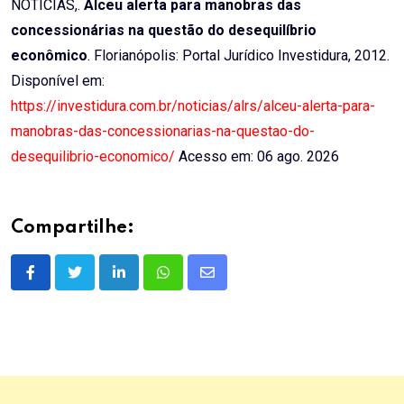
NOTÍCIAS,.
Alceu alerta para manobras das
concessionárias na questão do desequilíbrio
econômico
. Florianópolis: Portal Jurídico Investidura, 2012.
Disponível em:
https://investidura.com.br/noticias/alrs/alceu-alerta-para-
manobras-das-concessionarias-na-questao-do-
desequilibrio-economico/
Acesso em: 06 ago. 2026
Compartilhe:
LinkedIn
Whatsapp
Share
via
Email