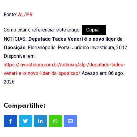
Fonte:
AL/PR
Como citar e referenciar este artigo:
Copiar
NOTÍCIAS,.
Deputado Tadeu Veneri é o novo líder da
Oposição
. Florianópolis: Portal Jurídico Investidura, 2012.
Disponível em:
https://investidura.com.br/noticias/alpr/deputado-tadeu-
veneri-e-o-novo-lider-da-oposicao/
Acesso em: 06 ago.
2026
Compartilhe:
LinkedIn
Whatsapp
Share
via