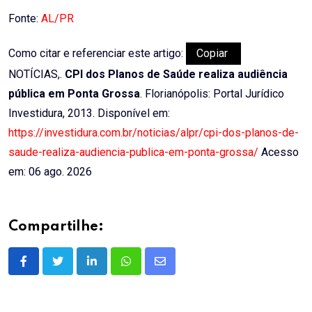
Email
Fonte:
AL/PR
Como citar e referenciar este artigo:
Copiar
NOTÍCIAS,.
CPI dos Planos de Saúde realiza audiência
pública em Ponta Grossa
. Florianópolis: Portal Jurídico
Investidura, 2013. Disponível em:
https://investidura.com.br/noticias/alpr/cpi-dos-planos-de-
saude-realiza-audiencia-publica-em-ponta-grossa/
Acesso
em: 06 ago. 2026
Compartilhe:
LinkedIn
Whatsapp
Share
via
Email