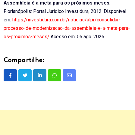
Assembleia é a meta para os próximos meses
.
Florianópolis: Portal Jurídico Investidura, 2012. Disponível
em:
https://investidura.com.br/noticias/alpr/consolidar-
processo-de-modernizacao-da-assembleia-e-a-meta-para-
os-proximos-meses/
Acesso em: 06 ago. 2026
Compartilhe:
LinkedIn
Whatsapp
Share
via
Email