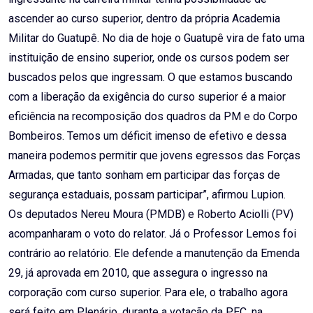
ascender ao curso superior, dentro da própria Academia
Militar do Guatupê. No dia de hoje o Guatupê vira de fato uma
instituição de ensino superior, onde os cursos podem ser
buscados pelos que ingressam. O que estamos buscando
com a liberação da exigência do curso superior é a maior
eficiência na recomposição dos quadros da PM e do Corpo
Bombeiros. Temos um déficit imenso de efetivo e dessa
maneira podemos permitir que jovens egressos das Forças
Armadas, que tanto sonham em participar das forças de
segurança estaduais, possam participar”, afirmou Lupion.
Os deputados Nereu Moura (PMDB) e Roberto Aciolli (PV)
acompanharam o voto do relator. Já o Professor Lemos foi
contrário ao relatório. Ele defende a manutenção da Emenda
29, já aprovada em 2010, que assegura o ingresso na
corporação com curso superior. Para ele, o trabalho agora
será feito em Plenário, durante a votação da PEC, na