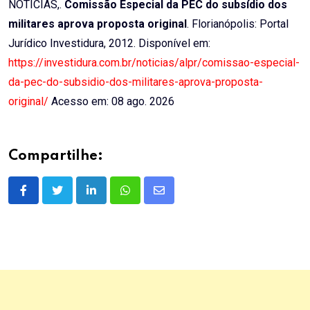
NOTÍCIAS,.
Comissão Especial da PEC do subsídio dos
militares aprova proposta original
. Florianópolis: Portal
Jurídico Investidura, 2012. Disponível em:
https://investidura.com.br/noticias/alpr/comissao-especial-
da-pec-do-subsidio-dos-militares-aprova-proposta-
original/
Acesso em: 08 ago. 2026
Compartilhe:
LinkedIn
Whatsapp
Share
via
Email