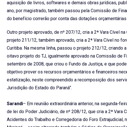
aquisição de livros, softwares e demais obras jurídicas, publ
ano, por magistrado, também passou pela Comissão de Finan
do benefício correrão por conta das dotações orçamentári
Outro projeto aprovado, de nº 207/12, cria a 2ª Vara Cível n
projeto 211/12, também aprovado, cria a 2ª Vara Cível no f
Curitiba. Na mesma linha, passou o projeto 212/12, criando 
oitavo projeto do TJ, igualmente aprovado na Comissão de Fin
setembro de 2008, que criou o Fundo da Justiça, e que pode
objetivo prover os recursos orçamentários e financeiros n
estatização, neste compreendido a recomposição dos servi
Jurisdição do Estado do Paraná”.
Sarandi
– Em reunião extraordinária anterior, na segunda-fei
de lei do Poder Judiciário, de nº 208/12, que cria a 2ª Vara C
Acidentes do Trabalho e Corregedoria do Foro Extrajudicial,