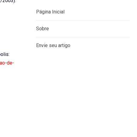
7/2003).
Página Inicial
Sobre
Envie seu artigo
olis:
cao-de-