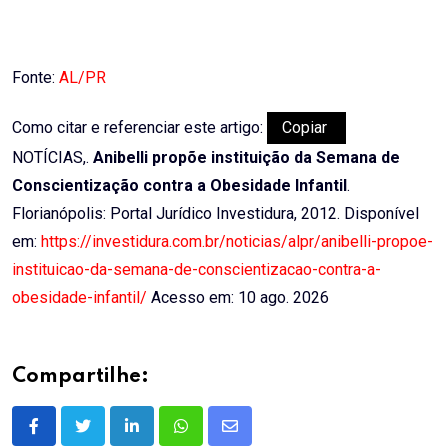
Fonte:
AL/PR
Como citar e referenciar este artigo:
Copiar
NOTÍCIAS,.
Anibelli propõe instituição da Semana de
Conscientização contra a Obesidade Infantil
.
Florianópolis: Portal Jurídico Investidura, 2012. Disponível
em:
https://investidura.com.br/noticias/alpr/anibelli-propoe-
instituicao-da-semana-de-conscientizacao-contra-a-
obesidade-infantil/
Acesso em: 10 ago. 2026
Compartilhe:
LinkedIn
Whatsapp
Share