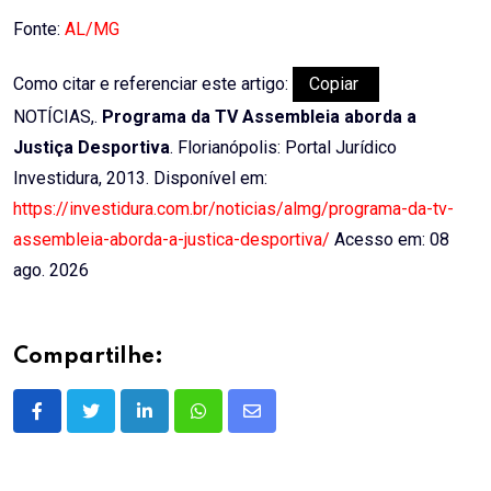
Email
Fonte:
AL/MG
Como citar e referenciar este artigo:
Copiar
NOTÍCIAS,.
Programa da TV Assembleia aborda a
Justiça Desportiva
. Florianópolis: Portal Jurídico
Investidura, 2013. Disponível em:
https://investidura.com.br/noticias/almg/programa-da-tv-
assembleia-aborda-a-justica-desportiva/
Acesso em: 08
ago. 2026
Compartilhe:
LinkedIn
Whatsapp
Share
via
Email