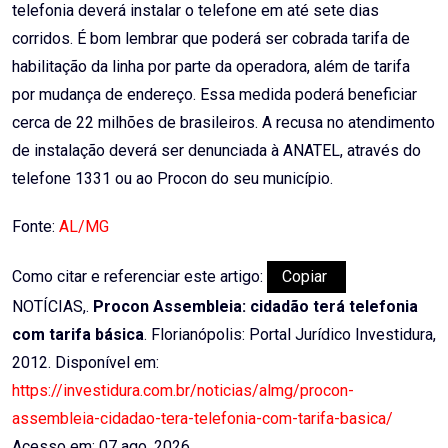
telefonia deverá instalar o telefone em até sete dias
corridos. É bom lembrar que poderá ser cobrada tarifa de
habilitação da linha por parte da operadora, além de tarifa
por mudança de endereço. Essa medida poderá beneficiar
cerca de 22 milhões de brasileiros. A recusa no atendimento
de instalação deverá ser denunciada à ANATEL, através do
telefone 1331 ou ao Procon do seu município.
Fonte:
AL/MG
Como citar e referenciar este artigo:
Copiar
NOTÍCIAS,.
Procon Assembleia: cidadão terá telefonia
com tarifa básica
. Florianópolis: Portal Jurídico Investidura,
2012. Disponível em:
https://investidura.com.br/noticias/almg/procon-
assembleia-cidadao-tera-telefonia-com-tarifa-basica/
Acesso em: 07 ago. 2026