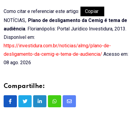
Como citar e referenciar este artigo:
Copiar
NOTÍCIAS,.
Plano de desligamento da Cemig é tema de
audiência
. Florianópolis: Portal Jurídico Investidura, 2013.
Disponível em:
https://investidura.com.br/noticias/almg/plano-de-
desligamento-da-cemig-e-tema-de-audiencia/
Acesso em:
08 ago. 2026
Compartilhe:
LinkedIn
Whatsapp
Share
via
Email