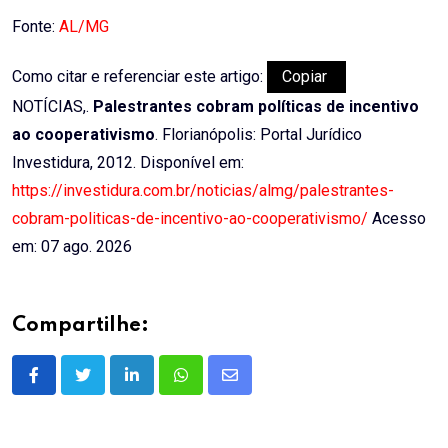
Email
Fonte:
AL/MG
Como citar e referenciar este artigo:
Copiar
NOTÍCIAS,.
Palestrantes cobram políticas de incentivo
ao cooperativismo
. Florianópolis: Portal Jurídico
Investidura, 2012. Disponível em:
https://investidura.com.br/noticias/almg/palestrantes-
cobram-politicas-de-incentivo-ao-cooperativismo/
Acesso
em: 07 ago. 2026
Compartilhe:
LinkedIn
Whatsapp
Share
via
Email